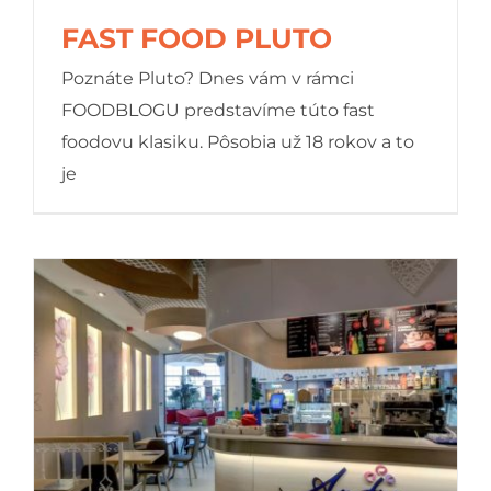
FAST FOOD PLUTO
Poznáte Pluto? Dnes vám v rámci
FOODBLOGU predstavíme túto fast
foodovu klasiku. Pôsobia už 18 rokov a to
FAST FOOD PLUTO
je