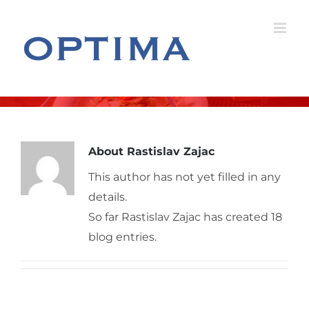
Skip
to
content
About
Rastislav Zajac
This author has not yet filled in any
details.
So far Rastislav Zajac has created 18
blog entries.