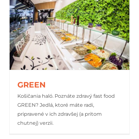
GREEN
Košičania haló. Poznáte zdravý fast food
GREEN? Jedlá, ktoré máte radi,
pripravené v ich zdravšej (a pritom
GREEN
chutnej) verzii.