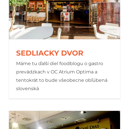
SEDLIACKY DVOR
Máme tu ďalší diel foodblogu o gastro
prevádzkach v OC Atrium Optima a
tentokrát to bude všeobecne obľúbená
SEDLIACKY DVOR
slovenská