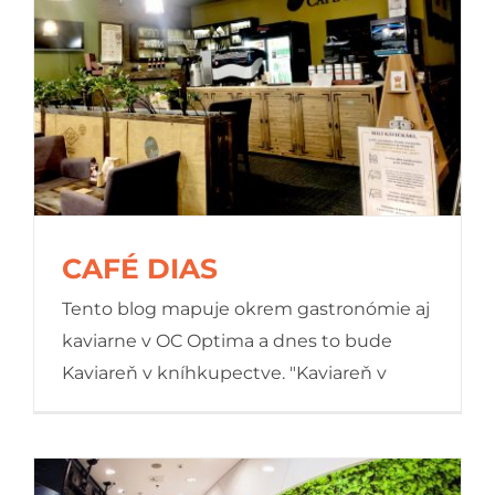
CAFÉ DIAS
Tento blog mapuje okrem gastronómie aj
kaviarne v OC Optima a dnes to bude
Kaviareň v kníhkupectve. "Kaviareň v
CAFÉ DIAS