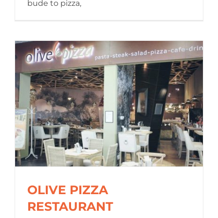
bude to pizza,
MR. KEBAB
OLIVE PIZZA
RESTAURANT