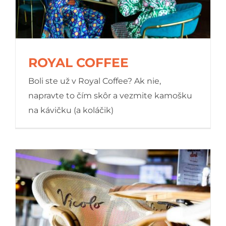
ROYAL COFFEE
Boli ste už v Royal Coffee? Ak nie,
napravte to čím skôr a vezmite kamošku
na kávičku (a koláčik)
ROYAL COFFEE