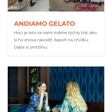
ANDIAMO GELATO
Hoci je leto za nami máme rýchly trik, ako
si ho znova navodiť. Aspoň na chvíľku.
Dajte si zmrzlinu.
ANDIAMO GELATO