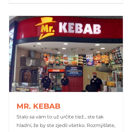
MR. KEBAB
Stalo sa vám to už určite tiež... ste tak
hladní, že by ste zjedli všetko. Rozmýšľate,