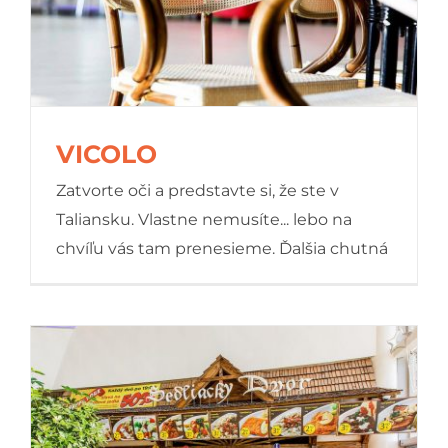
VICOLO
Zatvorte oči a predstavte si, že ste v
Taliansku. Vlastne nemusíte... lebo na
chvíľu vás tam prenesieme. Ďalšia chutná
VICOLO