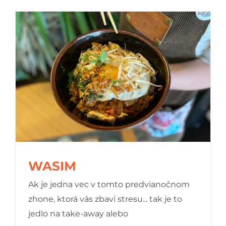
WASIM
Ak je jedna vec v tomto predvianočnom
zhone, ktorá vás zbaví stresu... tak je to
jedlo na take-away alebo
WASIM